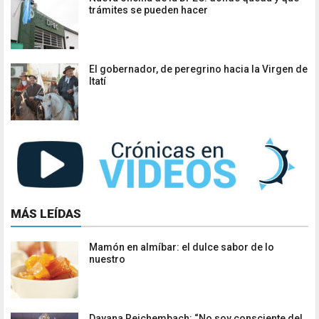
trámites se pueden hacer
El gobernador, de peregrino hacia la Virgen de
Itatí
MÁS LEÍDAS
Mamón en almíbar: el dulce sabor de lo
nuestro
Dayana Reichembach: “No soy consciente del