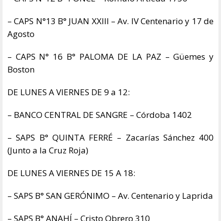
– CAPS N°13 B° JUAN XXIII – Av. IV Centenario y 17 de
Agosto
– CAPS N° 16 B° PALOMA DE LA PAZ – Güemes y
Boston
DE LUNES A VIERNES DE 9 a 12:
– BANCO CENTRAL DE SANGRE – Córdoba 1402
– SAPS B° QUINTA FERRÉ – Zacarías Sánchez 400
(Junto a la Cruz Roja)
DE LUNES A VIERNES DE 15 A 18:
– SAPS B° SAN GERÓNIMO – Av. Centenario y Laprida
– SAPS B° ANAHÍ – Cristo Obrero 310