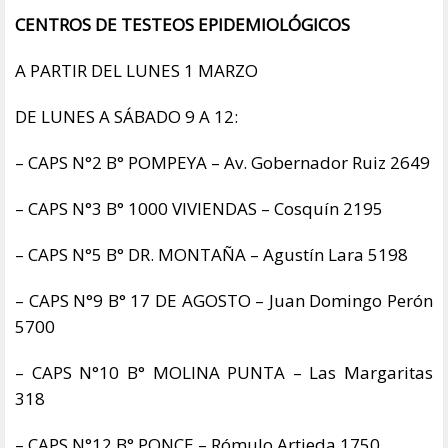
CENTROS DE TESTEOS EPIDEMIOLÓGICOS
A PARTIR DEL LUNES 1 MARZO
DE LUNES A SÁBADO 9 A 12:
– CAPS N°2 B° POMPEYA – Av. Gobernador Ruiz 2649
– CAPS N°3 B° 1000 VIVIENDAS – Cosquín 2195
– CAPS N°5 B° DR. MONTAÑA – Agustín Lara 5198
– CAPS N°9 B° 17 DE AGOSTO – Juan Domingo Perón
5700
– CAPS N°10 B° MOLINA PUNTA – Las Margaritas
318
– CAPS N°12 B° PONCE – Rómulo Artieda 1750