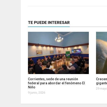
TE PUEDE INTERESAR
Corrientes, sede de una reunión
Crecen
federal para abordar el fenómeno El
gigante
Niño
29 mayo
9 junio, 2026