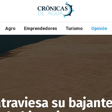
Agro
Emprendedores
Turismo
Opinión
atraviesa su bajant