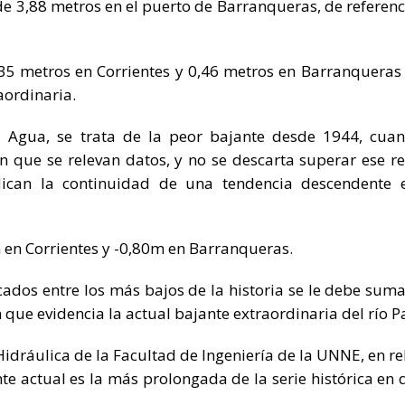
de 3,88 metros en el puerto de Barranqueras, de referenc
35 metros en Corrientes y 0,46 metros en Barranqueras
aordinaria.
el Agua, se trata de la peor bajante desde 1944, cua
 que se relevan datos, y no se descarta superar ese re
dican la continuidad de una tendencia descendente 
 en Corrientes y -0,80m en Barranqueras.
cados entre los más bajos de la historia se le debe suma
 que evidencia la actual bajante extraordinaria del río P
idráulica de la Facultad de Ingeniería de la UNNE, en re
nte actual es la más prolongada de la serie histórica en 