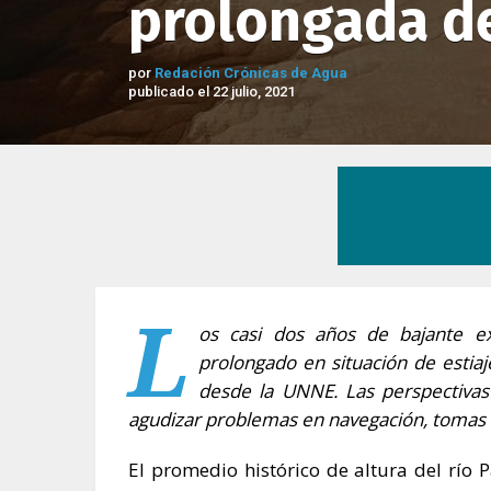
prolongada de
por
Redación Crónicas de Agua
publicado el 22 julio, 2021
L
os casi dos años de bajante ex
prolongado en situación de estiaj
desde la UNNE. Las perspectivas
agudizar problemas en navegación, tomas d
El promedio histórico de altura del río 