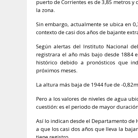
puerto de Corrientes es de 3,85 metros y 
la zona.
Sin embargo, actualmente se ubica en 0,
contexto de casi dos años de bajante extr
Según alertas del Instituto Nacional d
registrara el año más bajo desde 1884 en
histórico debido a pronósticos que in
próximos meses.
La altura más baja de 1944 fue de -0,82m
Pero a los valores de niveles de agua ubi
cuestión: es el periodo de mayor duración
Así lo indican desde el Departamento de H
a que los casi dos años que lleva la baja
tiene registro.