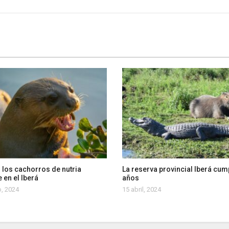
 los cachorros de nutria
La reserva provincial Iberá cum
 en el Iberá
años
, 2024
15 abril, 2024