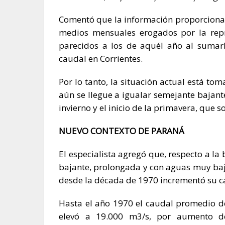
Comentó que la información proporcionad
medios mensuales erogados por la repr
parecidos a los de aquél año al sumar
caudal en Corrientes.
Por lo tanto, la situación actual está to
aún se llegue a igualar semejante bajant
invierno y el inicio de la primavera, que
NUEVO CONTEXTO DE PARANÁ
El especialista agregó que, respecto a la 
bajante, prolongada y con aguas muy baja
desde la década de 1970 incrementó su 
Hasta el año 1970 el caudal promedio del
elevó a 19.000 m3/s, por aumento de