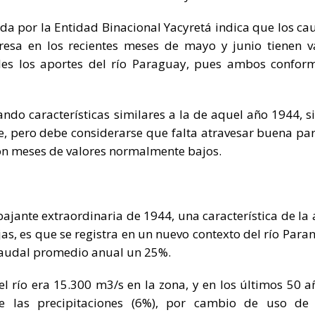
a por la Entidad Binacional Yacyretá indica que los ca
esa en los recientes meses de mayo y junio tienen v
les los aportes del río Paraguay, pues ambos confor
mando características similares a la de aquel año 1944, s
e, pero debe considerarse que falta atravesar buena par
 son meses de valores normalmente bajos.
bajante extraordinaria de 1944, una característica de la 
s, es que se registra en un nuevo contexto del río Para
caudal promedio anual un 25%.
 río era 15.300 m3/s en la zona, y en los últimos 50 a
 las precipitaciones (6%), por cambio de uso de 