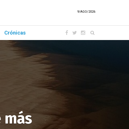
9/AGO/2026
Crónicas
e más