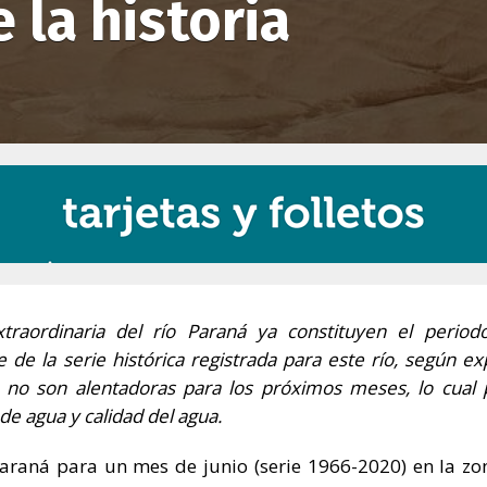
 la historia
traordinaria del río Paraná ya constituyen el perio
e de la serie histórica registrada para este río, según e
 no son alentadoras para los próximos meses, lo cual 
e agua y calidad del agua.
Paraná para un mes de junio (serie 1966-2020) en la zo