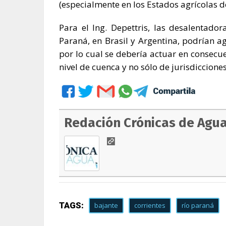
(especialmente en los Estados agrícolas de 
Para el Ing. Depettris, las desalentado
Paraná, en Brasil y Argentina, podrían ag
por lo cual se debería actuar en consec
nivel de cuenca y no sólo de jurisdicciones
Redación Crónicas de Agu
TAGS:
bajante
corrientes
río paraná