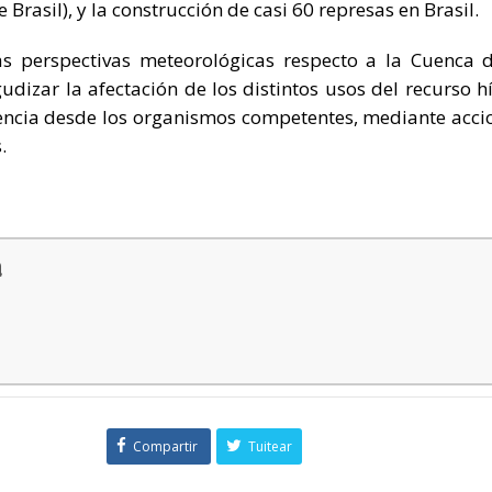
Brasil), y la construcción de casi 60 represas en Brasil.
ras perspectivas meteorológicas respecto a la Cuenca d
udizar la afectación de los distintos usos del recurso hí
uencia desde los organismos competentes, mediante acci
.
a
Compartir
Tuitear