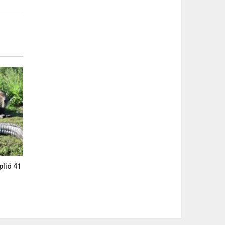
plió 41