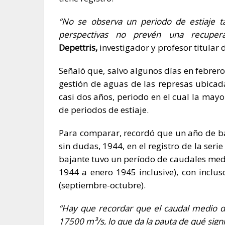
“No se observa un periodo de estiaje t
perspectivas no prevén una recupera
Depettris,
investigador y profesor titular 
Señaló que, salvo algunos días en febrer
gestión de aguas de las represas ubicada
casi dos años, periodo en el cual la may
de periodos de estiaje.
Para comparar, recordó que un año de baj
sin dudas, 1944, en el registro de la ser
bajante tuvo un período de caudales med
1944 a enero 1945 inclusive), con inclu
(septiembre-octubre).
“Hay que recordar que el caudal medio de
17500 m³/s, lo que da la pauta de qué sign