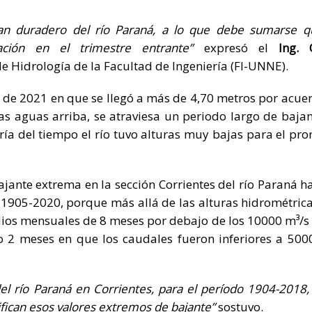
an duradero del río Paraná, a lo que debe sumarse q
ción en el trimestre entrante”
expresó el
Ing. 
de Hidrología de la Facultad de Ingeniería (FI-UNNE).
o de 2021 en que se llegó a más de 4,70 metros por acue
s aguas arriba, se atraviesa un periodo largo de bajan
oría del tiempo el río tuvo alturas muy bajas para el pr
ante extrema en la sección Corrientes del río Paraná ha
ie 1905-2020, porque más allá de las alturas hidrométrica
ios mensuales de 8 meses por debajo de los 10000 m³/s 
so 2 meses en que los caudales fueron inferiores a 500
l río Paraná en Corrientes, para el período 1904-2018,
ifican esos valores extremos de bajante”
sostuvo.