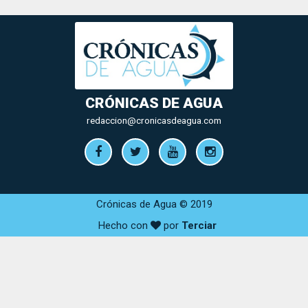
CRÓNICAS DE AGUA
redaccion@cronicasdeagua.com
Crónicas de Agua © 2019
Hecho con
por
Terciar