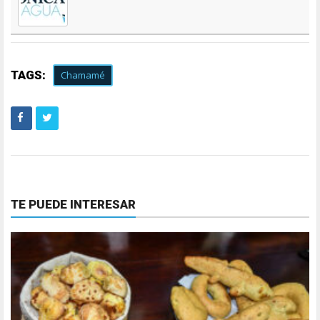
TAGS:
Chamamé
TE PUEDE INTERESAR