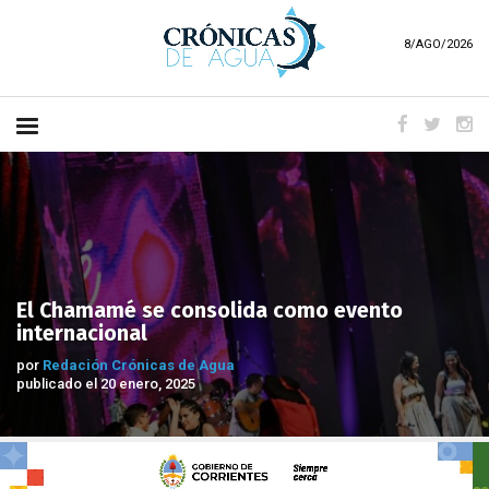
8/AGO/2026
El Chamamé se consolida como evento
internacional
por
Redación Crónicas de Agua
publicado el 20 enero, 2025