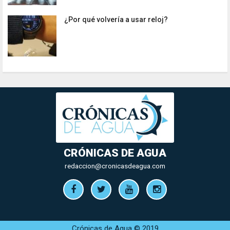
¿Por qué volvería a usar reloj?
CRÓNICAS DE AGUA
redaccion@cronicasdeagua.com
Crónicas de Agua © 2019