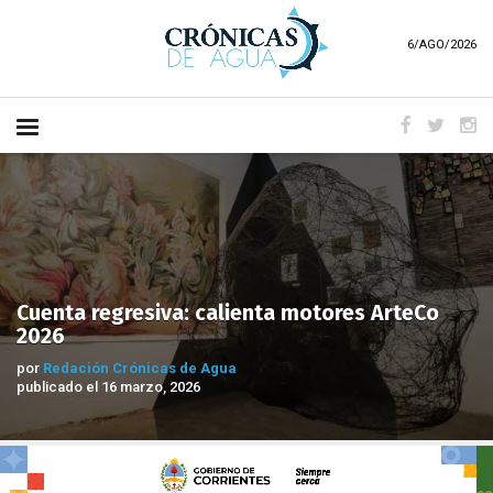
6/AGO/2026
Cuenta regresiva: calienta motores ArteCo
2026
por
Redación Crónicas de Agua
publicado el 16 marzo, 2026