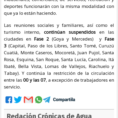
deportes funcionarán con la misma modalidad con
que ya lo están haciendo.
Las reuniones sociales y familiares, así como el
turismo interno,
continúan suspendidos
en las
ciudades en
Fase 2
(Goya y Mercedes) y
Fase
3
(Capital, Paso de los Libres, Santo Tomé, Curuzú
Cuatiá, Monte Caseros, Mocoretá, Juan Pujol, Santa
Rosa, Esquina, San Roque, Santa Lucía, Carolina, Itá
Ibaté, Bella Vista, Lomas de Vallejos, Riachuelo y
Tabay). Y continúa la restricción de la circulación
entre las
00 y las 07
, a excepción de trabajadores en
servicio.
Redación Crónicas de Agua