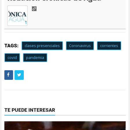
TAGS:
clases presenciales
Coronavirus
corrientes
covid
pandemia
TE PUEDE INTERESAR