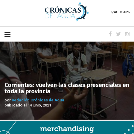
6/AGO/2026
Corrientes: vuelven las clases presenciales en
toda la provincia
por
Redación Crónicas de Agua
publicado el 14 junio, 2021