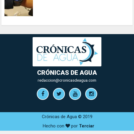
CRÓNICAS DE AGUA
redaccion@cronicasdeagua.com
Crónicas de Agua © 2019
Hecho con
por
Terciar