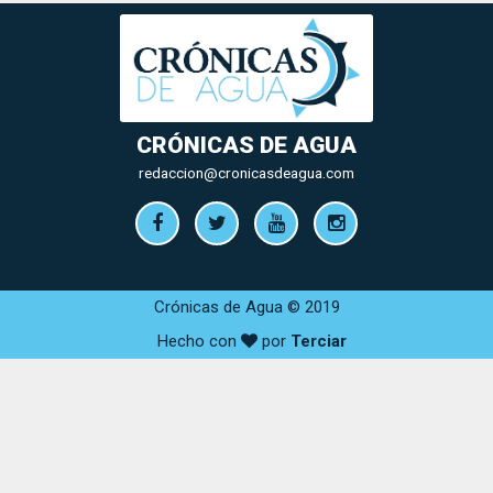
CRÓNICAS DE AGUA
redaccion@cronicasdeagua.com
Crónicas de Agua © 2019
Hecho con
por
Terciar