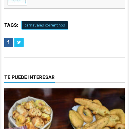
TAGS:
carnavales correntinos
TE PUEDE INTERESAR