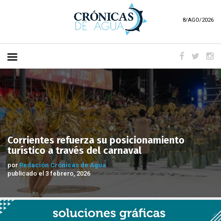
8/AGO/2026
Corrientes refuerza su posicionamiento
turístico a través del carnaval
por
Redación Crónicas de Agua
publicado el 3 febrero, 2026