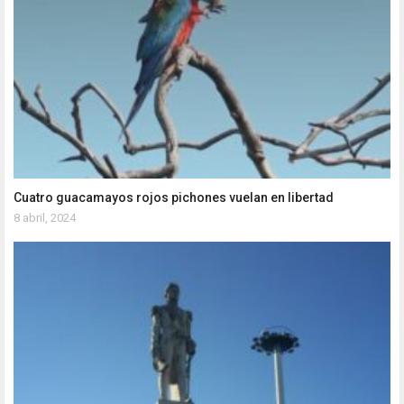
Cuatro guacamayos rojos pichones vuelan en libertad
8 abril, 2024