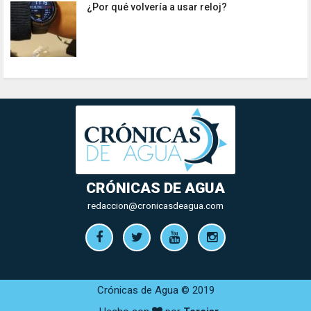
¿Por qué volvería a usar reloj?
CRÓNICAS DE AGUA
redaccion@cronicasdeagua.com
Crónicas de Agua © 2019