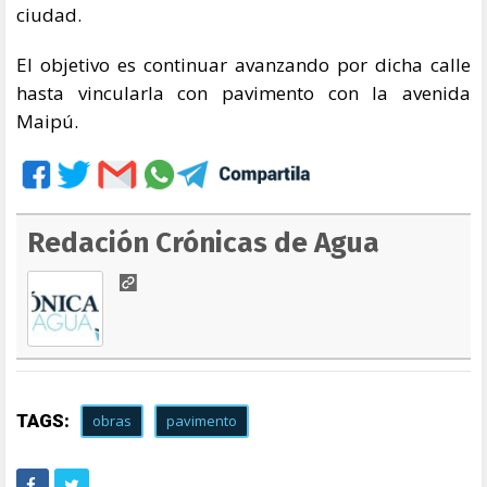
ciudad.
El objetivo es continuar avanzando por dicha calle
hasta vincularla con pavimento con la avenida
Maipú.
Redación Crónicas de Agua
TAGS:
obras
pavimento