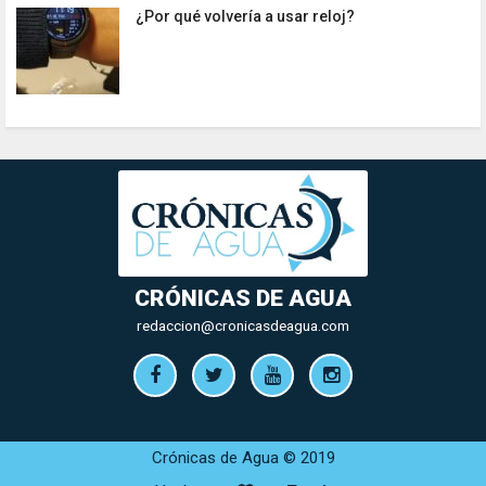
¿Por qué volvería a usar reloj?
CRÓNICAS DE AGUA
redaccion@cronicasdeagua.com
Crónicas de Agua © 2019