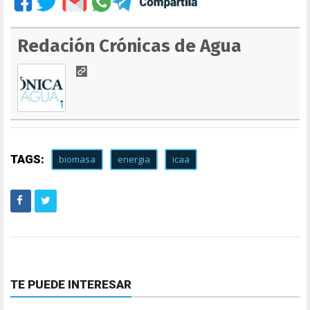
Redación Crónicas de Agua
TAGS:
biomasa
energia
icaa
TE PUEDE INTERESAR