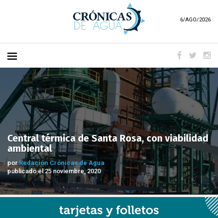
6/AGO/2026
Central térmica de Santa Rosa, con viabilidad
ambiental
por
Redación Crónicas de Agua
publicado el 25 noviembre, 2020