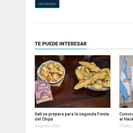
corrientes
TE PUEDE INTERESAR
Itatí se prepara para la segunda Fiesta
Convoc
del Chipá
al Hac
3 agosto, 2026
29 julio