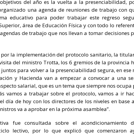
bjetivos del año es la vuelta a la presenciabilidad, po
 organizado una agenda de reuniones de trabajo con q
ema educativo para poder trabajar este regreso segu
uperior, área de Educación Física y con todo lo referent
 agendas de trabajo que nos llevan a tomar decisiones p
por la implementación del protocolo sanitario, la titular
isita del ministro Trotta, los 6 gremios de la provincia 
untos para volver a la presenciabilidad segura, en ese
ación y Hacienda van a empezar a convocar a una se
aspecto salarial, que es un tema que siempre nos ocupa 
emás vamos a trabajar sobre el protocolo, vamos a ir ha
 día de hoy con los directores de los niveles en base 
nistros va a aprobar en la próxima asamblea”.
ativa fue consultada sobre el acondicionamiento d
 ciclo lectivo, por lo que explicó que comenzaron a