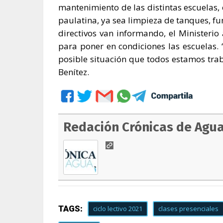
mantenimiento de las distintas escuelas, 
paulatina, ya sea limpieza de tanques, f
directivos van informando, el Ministerio
para poner en condiciones las escuelas.
posible situación que todos estamos trab
Benítez.
Redación Crónicas de Agu
TAGS:
ciclo lectivo 2021
clases presenciales