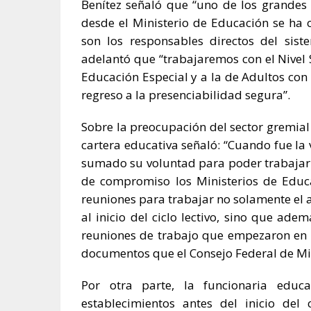
Benítez señaló que “uno de los grandes o
desde el Ministerio de Educación se ha
son los responsables directos del sist
adelantó que “trabajaremos con el Nivel S
Educación Especial y a la de Adultos con
regreso a la presenciabilidad segura”.
Sobre la preocupación del sector gremial 
cartera educativa señaló: “Cuando fue la v
sumado su voluntad para poder trabajar j
de compromiso los Ministerios de Educ
reuniones para trabajar no solamente el 
al inicio del ciclo lectivo, sino que ad
reuniones de trabajo que empezaron en el
documentos que el Consejo Federal de Mi
Por otra parte, la funcionaria educ
establecimientos antes del inicio del