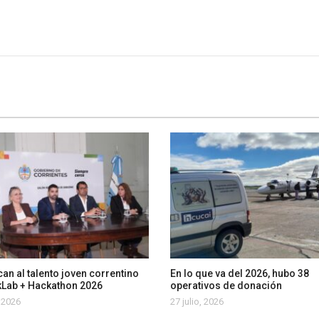
an al talento joven correntino
En lo que va del 2026, hubo 38
kLab + Hackathon 2026
operativos de donación
, 2026
27 julio, 2026