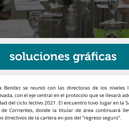
Benítez se reunió con las directoras de los niveles In
vada, con el eje central en el protocolo que se llevará ad
dad del ciclo lectivo 2021. El encuentro tuvo lugar en la S
 de Corrientes, donde la titular de área continuará ll
s directivos de la cartera en pos del “regreso seguro”.