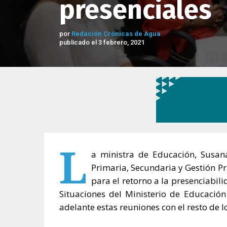
presenciales
por
Redación Crónicas de Agua
publicado el 3 febrero, 2021
L
a ministra de Educación, Susana 
Primaria, Secundaria y Gestión Pri
para el retorno a la presenciabili
Situaciones del Ministerio de Educación
adelante estas reuniones con el resto de lo