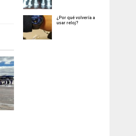
¿Por qué volvería a
usar reloj?