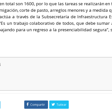
en total son 1600, por lo que las tareas se realizarán en
umigación, corte de pasto, arreglos menores y a medida q
 actúa a través de la Subsecretaría de Infraestructura E
 “Es un trabajo colaborativo de todos, que debe sumar 
ajando para un regreso a la presenciabilidad segura”, 
a
Compartir
Tuitear