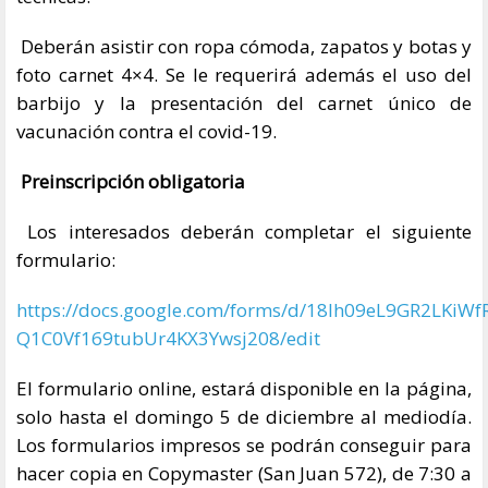
Deberán asistir con ropa cómoda, zapatos y botas y
foto carnet 4×4. Se le requerirá además el uso del
barbijo y la presentación del carnet único de
vacunación contra el covid-19.
Preinscripción obligatoria
Los interesados deberán completar el siguiente
formulario:
https://docs.google.com/forms/d/18Ih09eL9GR2LKiWf
Q1C0Vf169tubUr4KX3Ywsj208/edit
El formulario online, estará disponible en la página,
solo hasta el domingo 5 de diciembre al mediodía.
Los formularios impresos se podrán conseguir para
hacer copia en Copymaster (San Juan 572), de 7:30 a