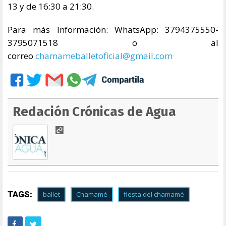
13 y de 16:30 a 21:30.
Para más Información: WhatsApp: 3794375550-
3795071518 o al
correo
chamameballetoficial@gmail.com
Redación Crónicas de Agua
TAGS:
ballet
Chamamé
fiesta del chamamé