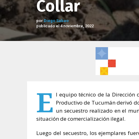
Collar
por
Diego Sabao
publicado el 4 noviembre, 2022
E
l equipo técnico de la Dirección 
Productivo de Tucumán derivó dos
un secuestro realizado en el mu
situación de comercialización ilegal.
Luego del secuestro, los ejemplares fue