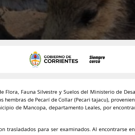
de Flora, Fauna Silvestre y Suelos del Ministerio de Desa
 hembras de Pecarí de Collar (Pecari tajacu), provenien
nicipio de Mancopa, departamento Leales, por encontra
ron trasladados para ser examinados. Al encontrarse e