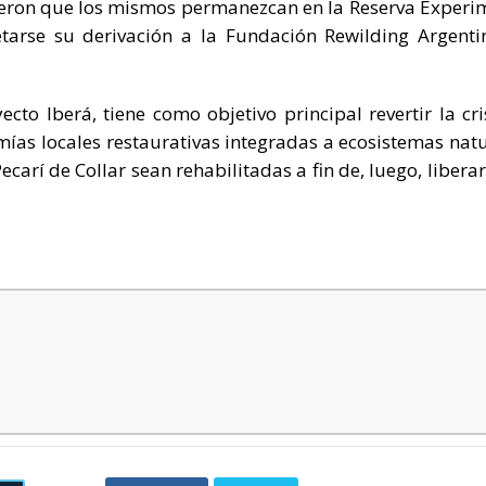
vieron que los mismos permanezcan en la Reserva Experi
etarse su derivación a la Fundación Rewilding Argenti
ecto Iberá, tiene como objetivo principal revertir la cri
ías locales restaurativas integradas a ecosistemas natu
ecarí de Collar sean rehabilitadas a fin de, luego, liberar