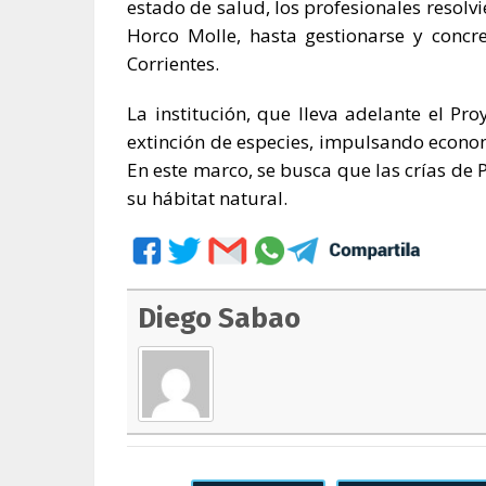
estado de salud, los profesionales resol
Horco Molle, hasta gestionarse y concr
Corrientes.
La institución, que lleva adelante el Proy
extinción de especies, impulsando econom
En este marco, se busca que las crías de P
su hábitat natural.
Diego Sabao