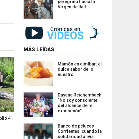
peregrino hacia la
Virgen de Itatí
MÁS LEÍDAS
Mamón en almíbar: el
dulce sabor de lo
nuestro
Dayana Reichembach:
“No soy consciente
del alcance de mi
exposición”
plió 41
Banco de pelucas
Corrientes: cuando la
solidaridad alivia