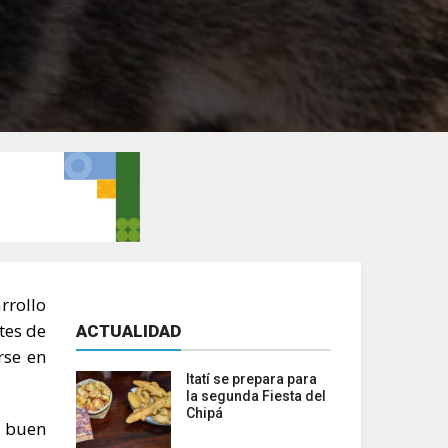
rrollo
tes de
ACTUALIDAD
rse en
Itatí se prepara para
la segunda Fiesta del
Chipá
n buen