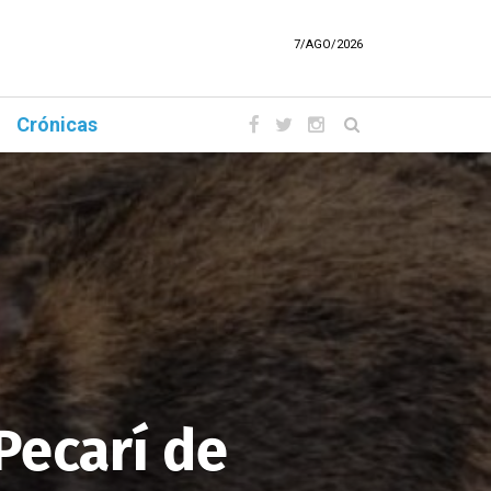
7/AGO/2026
Crónicas
Pecarí de