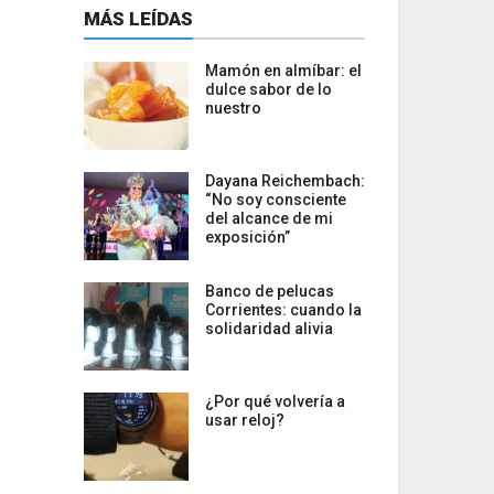
MÁS LEÍDAS
Mamón en almíbar: el
dulce sabor de lo
nuestro
Dayana Reichembach:
“No soy consciente
del alcance de mi
exposición”
Banco de pelucas
Corrientes: cuando la
solidaridad alivia
¿Por qué volvería a
usar reloj?