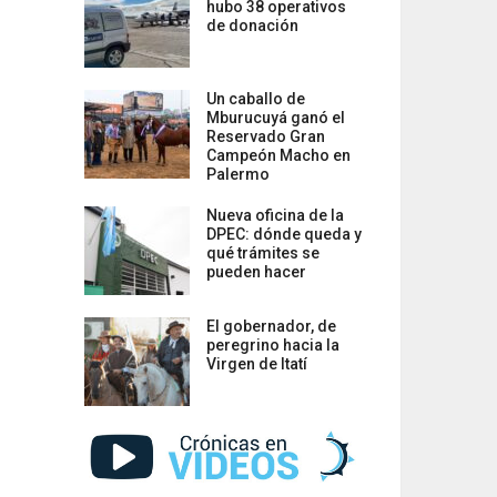
hubo 38 operativos
de donación
Un caballo de
Mburucuyá ganó el
Reservado Gran
Campeón Macho en
Palermo
Nueva oficina de la
DPEC: dónde queda y
qué trámites se
pueden hacer
El gobernador, de
peregrino hacia la
Virgen de Itatí