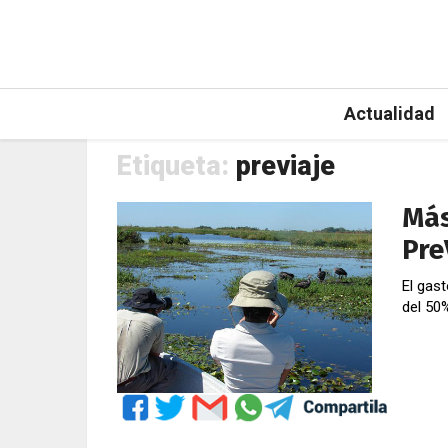
Actualidad
Etiqueta:
previaje
Más
Pre
El gas
del 50%