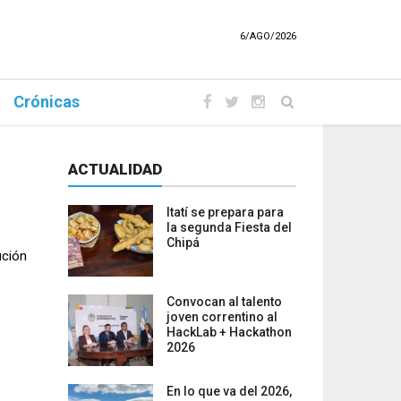
6/AGO/2026
Crónicas
ACTUALIDAD
Itatí se prepara para
la segunda Fiesta del
Chipá
ución
Convocan al talento
joven correntino al
HackLab + Hackathon
2026
En lo que va del 2026,