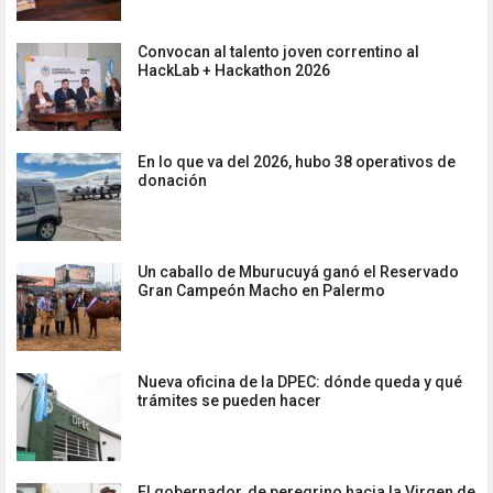
Convocan al talento joven correntino al
HackLab + Hackathon 2026
En lo que va del 2026, hubo 38 operativos de
donación
Un caballo de Mburucuyá ganó el Reservado
Gran Campeón Macho en Palermo
Nueva oficina de la DPEC: dónde queda y qué
trámites se pueden hacer
El gobernador, de peregrino hacia la Virgen de