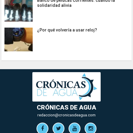
Banco de pelucas Corrientes: cuando la
solidaridad alivia
¿Por qué volvería a usar reloj?
CRÓNICAS DE AGUA
redaccion@cronicasdeagua.com