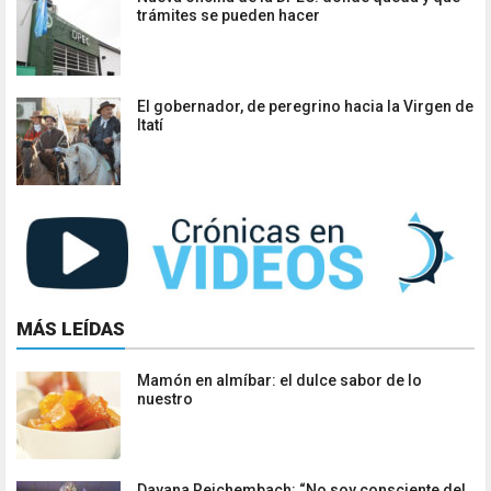
trámites se pueden hacer
El gobernador, de peregrino hacia la Virgen de
Itatí
MÁS LEÍDAS
Mamón en almíbar: el dulce sabor de lo
nuestro
Dayana Reichembach: “No soy consciente del