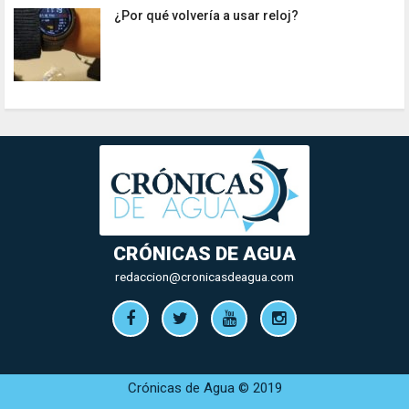
¿Por qué volvería a usar reloj?
CRÓNICAS DE AGUA
redaccion@cronicasdeagua.com
Crónicas de Agua © 2019