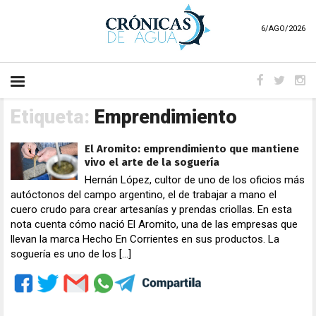
6/AGO/2026
Etiqueta:
Emprendimiento
El Aromito: emprendimiento que mantiene
vivo el arte de la soguería
Hernán López, cultor de uno de los oficios más
autóctonos del campo argentino, el de trabajar a mano el
cuero crudo para crear artesanías y prendas criollas. En esta
nota cuenta cómo nació El Aromito, una de las empresas que
llevan la marca Hecho En Corrientes en sus productos. La
soguería es uno de los […]