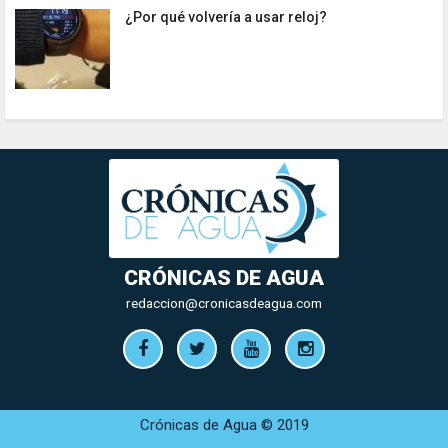
¿Por qué volvería a usar reloj?
CRÓNICAS DE AGUA
redaccion@cronicasdeagua.com
Crónicas de Agua © 2019