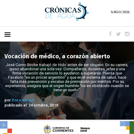
5/AGO/2026
Vocación de médico, a corazón abierto
José Como Birche trabajó de todo antes de ser cirujano. En su carrera,
quiso abandonar una sola vez. Compañeros, docentes, jefes y una
firme vocación de servicio lo ayudaron a superarse. Piensa que
Favaloro “es un prócer argentino” y que en el sistema de salud, hace
falta más prevención y escalas de premiación por méritos. Por su
experiencia, asegura que el origen humilde “no es obstáculo cuando se
tiene un sueño”.
por
Dora Alcaje
publicado el: 24 octubre, 2019