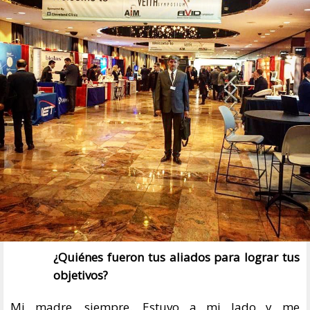
¿Quiénes fueron tus aliados para lograr tus
objetivos?
Mi madre, siempre. Estuvo a mi lado y me