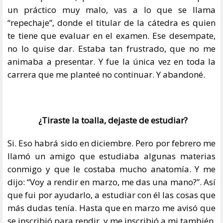
un práctico muy malo, vas a lo que se llama
“repechaje”, donde el titular de la cátedra es quien
te tiene que evaluar en el examen. Ese desempate,
no lo quise dar. Estaba tan frustrado, que no me
animaba a presentar. Y fue la única vez en toda la
carrera que me planteé no continuar. Y abandoné.
¿Tiraste la toalla, dejaste de estudiar?
Si. Eso habrá sido en diciembre. Pero por febrero me
llamó un amigo que estudiaba algunas materias
conmigo y que le costaba mucho anatomía. Y me
dijo: “Voy a rendir en marzo, me das una mano?”. Así
que fui por ayudarlo, a estudiar con él las cosas que
más dudas tenía. Hasta que en marzo me avisó que
se inscribió para rendir, y me inscribió a mi también.