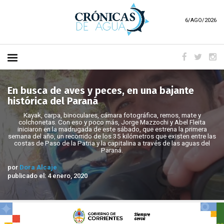
6/AGO/2026
En busca de aves y peces, en una bajante
histórica del Paraná
Kayak, carpa, binoculares, cámara fotográfica, remos, mate y
colchonetas. Con eso y poco más, Jorge Mazzochi y Abel Fleita
iniciaron en la madrugada de este sábado, que estrena la primera
semana del año, un recorrido de los 35 kilómetros que existen entre las
costas de Paso de la Patria y la capitalina a través de las aguas del
Paraná.
por
Dora Alcaje
publicado el: 4 enero, 2020