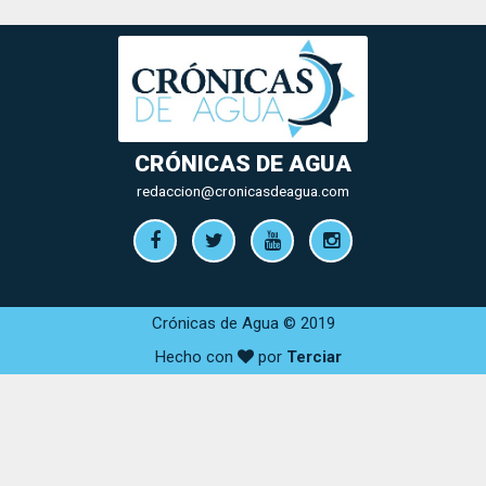
CRÓNICAS DE AGUA
redaccion@cronicasdeagua.com
Crónicas de Agua © 2019
Hecho con
por
Terciar