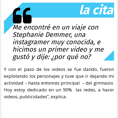
la cita
Me encontré en un viaje con
Stephanie Demmer, una
instagramer muy conocida, e
hicimos un primer video y me
gustó y dije: ¿por qué no?
Y con el paso de los videos se fue dando, fueron
explotando los personajes y tuve que ir dejando mi
actividad – hasta entonces principal – del gimnasio.
Hoy estoy dedicado en un 90% las redes, a hacer
videos, publicidades”, explica.