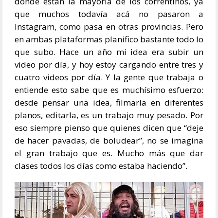
donde están la mayoría de los correntinos, ya
que muchos todavía acá no pasaron a
Instagram, como pasa en otras provincias. Pero
en ambas plataformas planifico bastante todo lo
que subo. Hace un año mi idea era subir un
video por día, y hoy estoy cargando entre tres y
cuatro videos por día. Y la gente que trabaja o
entiende esto sabe que es muchísimo esfuerzo:
desde pensar una idea, filmarla en diferentes
planos, editarla, es un trabajo muy pesado. Por
eso siempre pienso que quienes dicen que “deje
de hacer pavadas, de boludear”, no se imagina
el gran trabajo que es. Mucho más que dar
clases todos los días como estaba haciendo”.