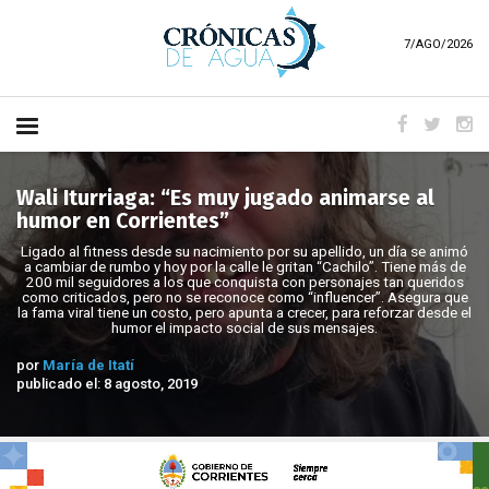
7/AGO/2026
Wali Iturriaga: “Es muy jugado animarse al
humor en Corrientes”
Ligado al fitness desde su nacimiento por su apellido, un día se animó
a cambiar de rumbo y hoy por la calle le gritan “Cachilo”. Tiene más de
200 mil seguidores a los que conquista con personajes tan queridos
como criticados, pero no se reconoce como “influencer”. Asegura que
la fama viral tiene un costo, pero apunta a crecer, para reforzar desde el
humor el impacto social de sus mensajes.
por
María de Itatí
publicado el: 8 agosto, 2019