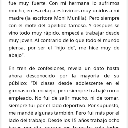
fue muy fuerte. Con mi hermana lo sufrimos
mucho, en esa etapa estuvimos muy unidos a mi
madre (la escritora Moni Munilla). Pero siempre
con el mote del apellido famoso. Y después se
vino todo muy rápido, empecé a trabajar desde
muy joven. Al contrario de lo que todo el mundo
piensa, por ser el “hijo de”, me hice muy de
abajo”.
En tren de confesiones, revela un dato hasta
ahora desconocido por la mayoría de su
público: “Di clases desde adolescente en el
gimnasio de mi viejo, pero siempre trabajé como
empleado. No fui de salir mucho, ni de tomar,
siempre fui por el lado deportivo. Por supuesto,
me mandé algunas también. Pero fui más por el
lado del trabajo. Desde los 15 años trabajo ocho
horas por día, porque me bancaba solo todos