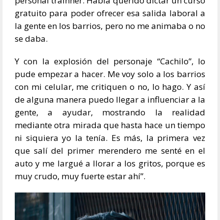
personal trainner. Había querido dictar un curso
gratuito para poder ofrecer esa salida laboral a
la gente en los barrios, pero no me animaba o no
se daba.
Y con la explosión del personaje “Cachilo”, lo
pude empezar a hacer. Me voy solo a los barrios
con mi celular, me critiquen o no, lo hago. Y así
de alguna manera puedo llegar a influenciar a la
gente, a ayudar, mostrando la realidad
mediante otra mirada que hasta hace un tiempo
ni siquiera yo la tenía. Es más, la primera vez
que salí del primer merendero me senté en el
auto y me largué a llorar a los gritos, porque es
muy crudo, muy fuerte estar ahí”.