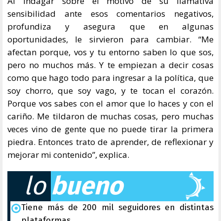
Al indagar sobre el motivo de su llamativa
sensibilidad ante esos comentarios negativos,
profundiza y asegura que en algunas
oportunidades, le sirvieron para cambiar. “Me
afectan porque, vos y tu entorno saben lo que sos,
pero no muchos más. Y te empiezan a decir cosas
como que hago todo para ingresar a la política, que
soy chorro, que soy vago, y te tocan el corazón.
Porque vos sabes con el amor que lo haces y con el
cariño. Me tildaron de muchas cosas, pero muchas
veces vino de gente que no puede tirar la primera
piedra. Entonces trato de aprender, de reflexionar y
mejorar mi contenido”, explica.
lo
bueno
Tiene más de 200 mil seguidores en distintas
plataformas.