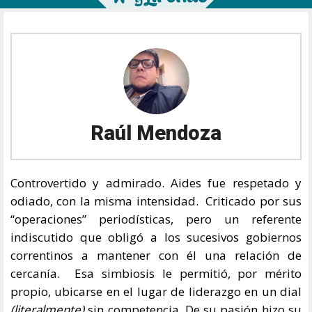
Raúl Mendoza
Controvertido y admirado. Aides fue respetado y
odiado, con la misma intensidad. Criticado por sus
“operaciones” periodísticas, pero un referente
indiscutido que obligó a los sucesivos gobiernos
correntinos a mantener con él una relación de
cercanía. Esa simbiosis le permitió, por mérito
propio, ubicarse en el lugar de liderazgo en un dial
(literalmente)
sin competencia. De su pasión hizo su