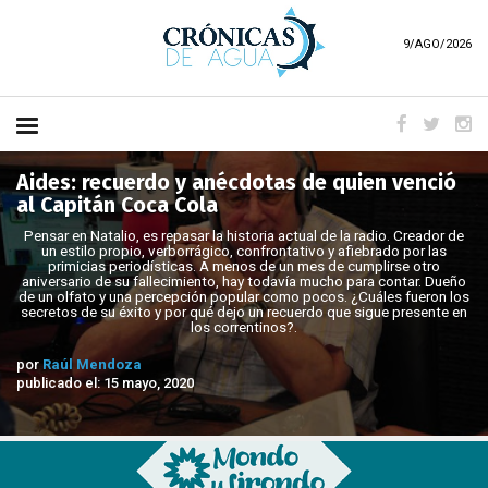
9/AGO/2026
Aides: recuerdo y anécdotas de quien venció
al Capitán Coca Cola
Pensar en Natalio, es repasar la historia actual de la radio. Creador de
un estilo propio, verborrágico, confrontativo y afiebrado por las
primicias periodísticas. A menos de un mes de cumplirse otro
aniversario de su fallecimiento, hay todavía mucho para contar. Dueño
de un olfato y una percepción popular como pocos. ¿Cuáles fueron los
secretos de su éxito y por qué dejo un recuerdo que sigue presente en
los correntinos?.
por
Raúl Mendoza
publicado el: 15 mayo, 2020