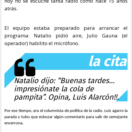
hoy no se escuche tanta radio como hace 15 años
atrás.
El equipo estaba preparado para arrancar el
programa: Natalio pidió aire, Julio Gauna (el
operador) habilito el micrófono.
la cita
Natalio dijo: “Buenas tardes…
impresiónate la cola de
pampita”. Opina, Luis Alarcón!!.
Por ese tiempo, era el columnista de política de la radio. Luis agarro la
parada y tubo que esbozar algún comentario para salir de semejante
encerrona.