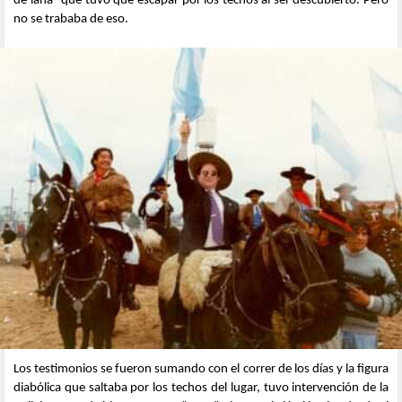
de lana” que tuvo que escapar por los techos al ser descubierto. Pero
no se trababa de eso.
Los testimonios se fueron sumando con el correr de los días y la figura
diabólica que saltaba por los techos del lugar, tuvo intervención de la