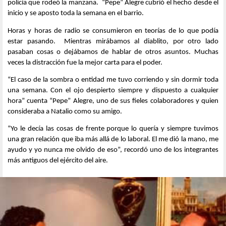
policía que rodeó la manzana. “Pepe” Alegre cubrió el hecho desde el
inicio y se aposto toda la semana en el barrio.
Horas y horas de radio se consumieron en teorías de lo que podía
estar pasando. Mientras mirábamos al diablito, por otro lado
pasaban cosas o dejábamos de hablar de otros asuntos. Muchas
veces la distracción fue la mejor carta para el poder.
“El caso de la sombra o entidad me tuvo corriendo y sin dormir toda
una semana. Con el ojo despierto siempre y dispuesto a cualquier
hora” cuenta “Pepe” Alegre, uno de sus fieles colaboradores y quien
consideraba a Natalio como su amigo.
“Yo le decía las cosas de frente porque lo quería y siempre tuvimos
una gran relación que iba más allá de lo laboral. El me dió la mano, me
ayudo y yo nunca me olvido de eso”, recordó uno de los integrantes
más antiguos del ejército del aire.