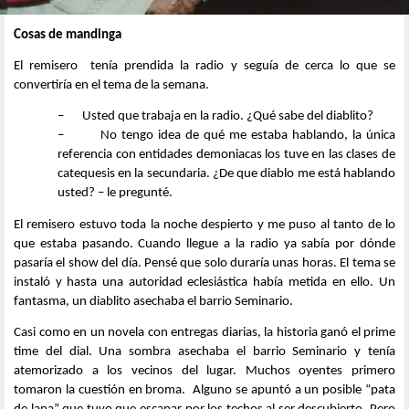
Cosas de mandinga
El remisero tenía prendida la radio y seguía de cerca lo que se
convertiría en el tema de la semana.
–
Usted que trabaja en la radio. ¿Qué sabe del diablito?
–
No tengo idea de qué me estaba hablando, la única
referencia con entidades demoniacas los tuve en las clases de
catequesis en la secundaria. ¿De que diablo me está hablando
usted? – le pregunté.
El remisero estuvo toda la noche despierto y me puso al tanto de lo
que estaba pasando. Cuando llegue a la radio ya sabía por dónde
pasaría el show del día. Pensé que solo duraría unas horas. El tema se
instaló y hasta una autoridad eclesiástica había metida en ello. Un
fantasma, un diablito asechaba el barrio Seminario.
Casi como en un novela con entregas diarias, la historia ganó el prime
time del dial. Una sombra asechaba el barrio Seminario y tenía
atemorizado a los vecinos del lugar. Muchos oyentes primero
tomaron la cuestión en broma. Alguno se apuntó a un posible “pata